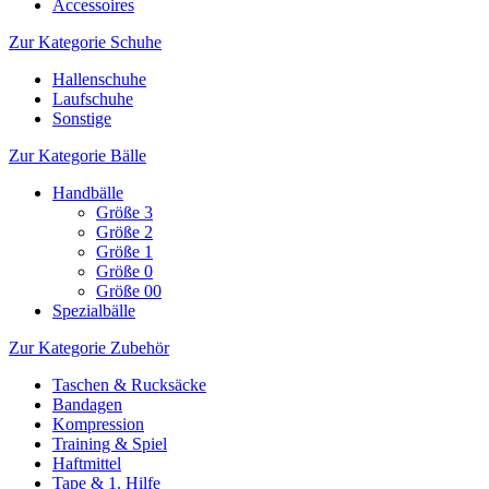
Accessoires
Zur Kategorie Schuhe
Hallenschuhe
Laufschuhe
Sonstige
Zur Kategorie Bälle
Handbälle
Größe 3
Größe 2
Größe 1
Größe 0
Größe 00
Spezialbälle
Zur Kategorie Zubehör
Taschen & Rucksäcke
Bandagen
Kompression
Training & Spiel
Haftmittel
Tape & 1. Hilfe