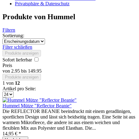
Privatsphäre & Datenschutz
Produkte von Hummel
Filtern
Sortierung:
Filter schließen
Produkte anzeigen
Sofort lieferbar
Preis
von
2.95
bis
149.95
Produkte anzeigen
1
von
12
Artikel pro Seite:
Hummel Mütze "Reflector Beanie"
Die REFLECTOR BEANIE beeindruckt mit einem geradlinigen,
sportlichen Design und lässt sich beidseitig tragen. Eine Seite ist aus
warmem Mikrofleece, die andere ist aus einem weichen und
flexiblen Mix aus Polyester und Elasthan. Die...
14,95 € *