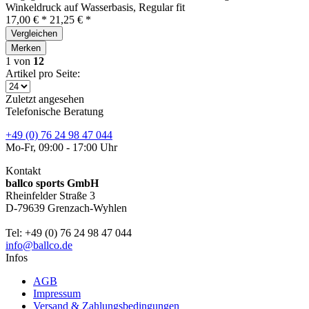
Winkeldruck auf Wasserbasis, Regular fit
17,00 € *
21,25 € *
Vergleichen
Merken
1
von
12
Artikel pro Seite:
Zuletzt angesehen
Telefonische Beratung
+49 (0) 76 24 98 47 044
Mo-Fr, 09:00 - 17:00 Uhr
Kontakt
ballco sports GmbH
Rheinfelder Straße 3
D-79639 Grenzach-Wyhlen
Tel: +49 (0) 76 24 98 47 044
info@ballco.de
Infos
AGB
Impressum
Versand & Zahlungsbedingungen