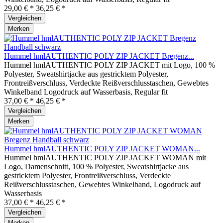
29,00 € *
36,25 € *
Vergleichen
Merken
Hummel hmlAUTHENTIC POLY ZIP JACKET Bregenz...
Hummel hmlAUTHENTIC POLY ZIP JACKET mit Logo, 100 %
Polyester, Sweatshirtjacke aus gestricktem Polyester,
Frontreißverschluss, Verdeckte Reißverschlusstaschen, Gewebtes
Winkelband Logodruck auf Wasserbasis, Regular fit
37,00 € *
46,25 € *
Vergleichen
Merken
Hummel hmlAUTHENTIC POLY ZIP JACKET WOMAN...
Hummel hmlAUTHENTIC POLY ZIP JACKET WOMAN mit
Logo, Damenschnitt, 100 % Polyester, Sweatshirtjacke aus
gestricktem Polyester, Frontreißverschluss, Verdeckte
Reißverschlusstaschen, Gewebtes Winkelband, Logodruck auf
Wasserbasis
37,00 € *
46,25 € *
Vergleichen
Merken