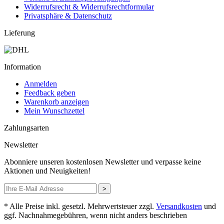
Widerrufsrecht & Widerrufsrechtformular
Privatsphäre & Datenschutz
Lieferung
Information
Anmelden
Feedback geben
Warenkorb anzeigen
Mein Wunschzettel
Zahlungsarten
Newsletter
Abonniere unseren kostenlosen Newsletter und verpasse keine
Aktionen und Neuigkeiten!
>
* Alle Preise inkl. gesetzl. Mehrwertsteuer zzgl.
Versandkosten
und
ggf. Nachnahmegebühren, wenn nicht anders beschrieben