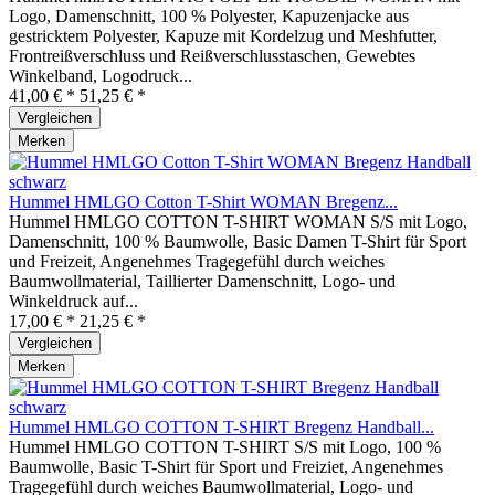
Logo, Damenschnitt, 100 % Polyester, Kapuzenjacke aus
gestricktem Polyester, Kapuze mit Kordelzug und Meshfutter,
Frontreißverschluss und Reißverschlusstaschen, Gewebtes
Winkelband, Logodruck...
41,00 € *
51,25 € *
Vergleichen
Merken
Hummel HMLGO Cotton T-Shirt WOMAN Bregenz...
Hummel HMLGO COTTON T-SHIRT WOMAN S/S mit Logo,
Damenschnitt, 100 % Baumwolle, Basic Damen T-Shirt für Sport
und Freizeit, Angenehmes Tragegefühl durch weiches
Baumwollmaterial, Taillierter Damenschnitt, Logo- und
Winkeldruck auf...
17,00 € *
21,25 € *
Vergleichen
Merken
Hummel HMLGO COTTON T-SHIRT Bregenz Handball...
Hummel HMLGO COTTON T-SHIRT S/S mit Logo, 100 %
Baumwolle, Basic T-Shirt für Sport und Freiziet, Angenehmes
Tragegefühl durch weiches Baumwollmaterial, Logo- und