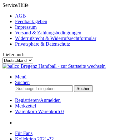
Service/Hilfe
AGB
Feedback geben
Impressum
Versand & Zahlungsbedingungen
Widerrufsrecht & Widerrufsrechtformular
Privatsphäre & Datenschutz
Lieferland:
Menü
Suchen
Suchen
Registrieren/Anmelden
Merkzettel
Warenkorb
Warenkorb
0
Für Fans
Kollektion 2021-22