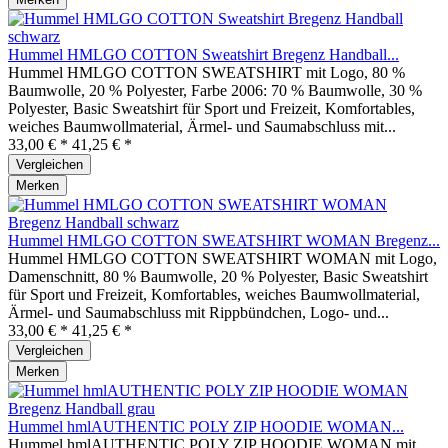
Hummel HMLGO COTTON Sweatshirt Bregenz Handball...
Hummel HMLGO COTTON SWEATSHIRT mit Logo, 80 %
Baumwolle, 20 % Polyester, Farbe 2006: 70 % Baumwolle, 30 %
Polyester, Basic Sweatshirt für Sport und Freizeit, Komfortables,
weiches Baumwollmaterial, Ärmel- und Saumabschluss mit...
33,00 € *
41,25 € *
Vergleichen
Merken
Hummel HMLGO COTTON SWEATSHIRT WOMAN Bregenz...
Hummel HMLGO COTTON SWEATSHIRT WOMAN mit Logo,
Damenschnitt, 80 % Baumwolle, 20 % Polyester, Basic Sweatshirt
für Sport und Freizeit, Komfortables, weiches Baumwollmaterial,
Ärmel- und Saumabschluss mit Rippbündchen, Logo- und...
33,00 € *
41,25 € *
Vergleichen
Merken
Hummel hmlAUTHENTIC POLY ZIP HOODIE WOMAN...
Hummel hmlAUTHENTIC POLY ZIP HOODIE WOMAN mit