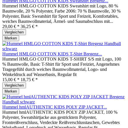
Hummel HMLGO COTTON KIDS Sweatshirt Bregenz...
Hummel HMLGO COTTON KIDS Sweatshirt mit Logo, 80 %
Baumwolle, 20 % Polyester, Farbe 2006: 70 % Baumwolle, 30 %
Polyester, Basic Sweatshirt für Sport und Freizeit, Komfortables,
weiches Baumwollmaterial, Ärmel- und Saumabschluss mit...
29,00 € *
36,25 € *
Vergleichen
Merken
Hummel HMLGO COTTON KIDS T-Shirt Bregenz...
Hummel HMLGO COTTON KIDS T-SHIRT S/S mit Logo, 100
% Baumwolle, Basic T-Shirt für Sport und Freiziet, Angenehmes
Tragegefühl durch weiches Baumwollmaterial, Logo- und
Winkeldruck auf Wasserbasis, Regular fit
15,00 € *
18,75 € *
Vergleichen
Merken
Hummel hmlAUTHENTIC KIDS POLY ZIP JACKET...
Hummel hmlAUTHENTIC KIDS POLY ZIP JACKET, 100 %
Polyester, Sweatshirtjacke aus gestricktem Polyester,
Frontreißverschluss, Verdeckte Reißverschlusstaschen, Gewebtes
Winkelband, Logodruck auf Wasserbasis, Regular fit