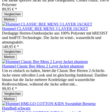
Die ideale sportive Jacke für jede Gelegenheit. Cooles Outfit. 100%
Polyester
89,95 € *
Vergleichen
Merken
Hummel CLASSIC BEE MENS 3 LAYER JACKET
Dreilagige Herren-Outdoorjacke aus 100% Polyester mit hRESIST
und hmlFIT-Technologie. Die Jacke ist wind-, wasserdicht und
atmungsaktiv.
149,95 € *
Vergleichen
Merken
Hummel Classic Bee Mens 2 Layer Jacket phantom
Um es einfach zu halten, bietet die Classic Bee Herren 2-Schicht-
Jacke einen stilvollen Look und ist gleichzeitig funktional. Darüber
hinaus hat die Jacke mehrere Kordelzüge und wasserdichte
Reißverschlüsse, während die Jacke selbst mit...
99,95 € *
Vergleichen
Merken