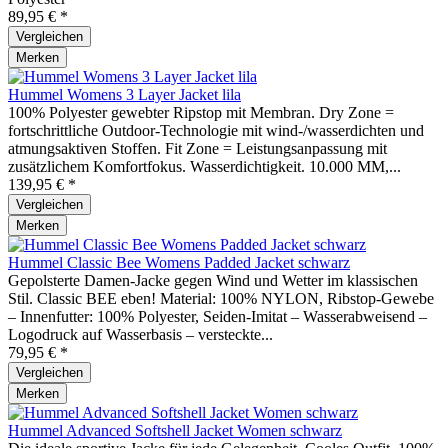
89,95 € *
Vergleichen
Merken
Hummel Womens 3 Layer Jacket lila
100% Polyester gewebter Ripstop mit Membran. Dry Zone =
fortschrittliche Outdoor-Technologie mit wind-/wasserdichten und
atmungsaktiven Stoffen. Fit Zone = Leistungsanpassung mit
zusätzlichem Komfortfokus. Wasserdichtigkeit. 10.000 MM,...
139,95 € *
Vergleichen
Merken
Hummel Classic Bee Womens Padded Jacket schwarz
Gepolsterte Damen-Jacke gegen Wind und Wetter im klassischen
Stil. Classic BEE eben! Material: 100% NYLON, Ribstop-Gewebe
– Innenfutter: 100% Polyester, Seiden-Imitat – Wasserabweisend –
Logodruck auf Wasserbasis – versteckte...
79,95 € *
Vergleichen
Merken
Hummel Advanced Softshell Jacket Women schwarz