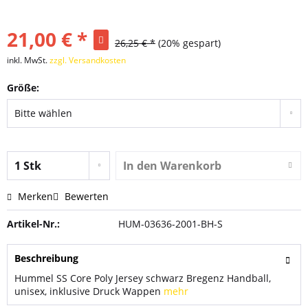
21,00 € *
26,25 € *
(20% gespart)
inkl. MwSt.
zzgl. Versandkosten
Größe:
In den
Warenkorb
Merken
Bewerten
Artikel-Nr.:
HUM-03636-2001-BH-S
Beschreibung
Hummel SS Core Poly Jersey schwarz Bregenz Handball,
unisex, inklusive Druck Wappen
mehr