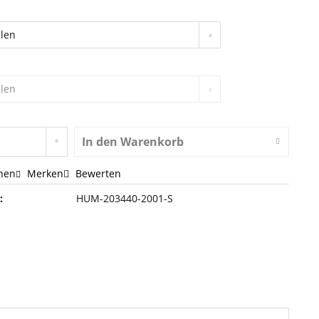
In den
Warenkorb
hen
Merken
Bewerten
:
HUM-203440-2001-S