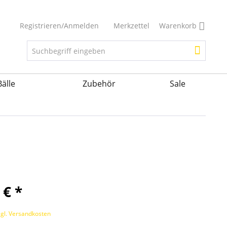
Registrieren/Anmelden
Merkzettel
Warenkorb
Bälle
Zubehör
Sale
 € *
zgl. Versandkosten