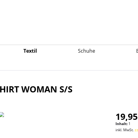
Textil
Schuhe
HIRT WOMAN S/S
19,95
Inhalt:
1
inkl. MwSt.
z