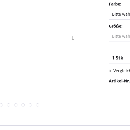
Farbe:
Größe:
Vergleic
Artikel-Nr.